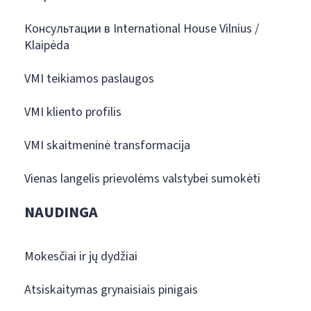
Консультации в International House Vilnius /
Klaipėda
VMI teikiamos paslaugos
VMI kliento profilis
VMI skaitmeninė transformacija
Vienas langelis prievolėms valstybei sumokėti
NAUDINGA
Mokesčiai ir jų dydžiai
Atsiskaitymas grynaisiais pinigais