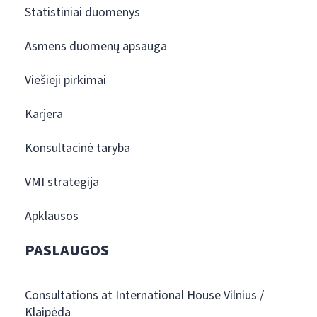
Statistiniai duomenys
Asmens duomenų apsauga
Viešieji pirkimai
Karjera
Konsultacinė taryba
VMI strategija
Apklausos
PASLAUGOS
Consultations at International House Vilnius /
Klaipėda