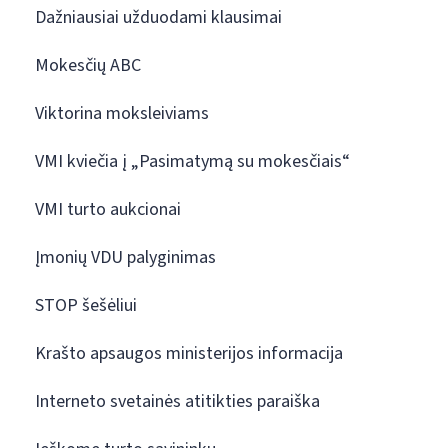
Dažniausiai užduodami klausimai
Mokesčių ABC
Viktorina moksleiviams
VMI kviečia į „Pasimatymą su mokesčiais“
VMI turto aukcionai
Įmonių VDU palyginimas
STOP šešėliui
Krašto apsaugos ministerijos informacija
Interneto svetainės atitikties paraiška