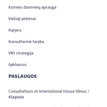
Asmens duomenų apsauga
Viešieji pirkimai
Karjera
Konsultacinė taryba
VMI strategija
Apklausos
PASLAUGOS
Consultations at International House Vilnius /
Klaipėda