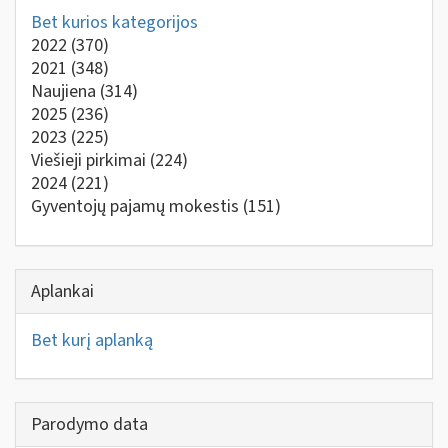
Bet kurios kategorijos
2022
(370)
2021
(348)
Naujiena
(314)
2025
(236)
2023
(225)
Viešieji pirkimai
(224)
2024
(221)
Gyventojų pajamų mokestis
(151)
Aplankai
Bet kurį aplanką
Parodymo data