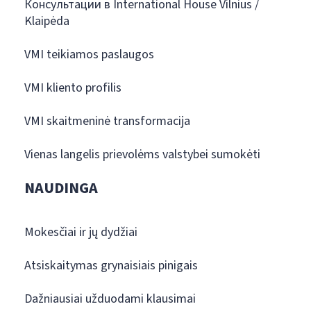
Консультации в International House Vilnius /
Klaipėda
VMI teikiamos paslaugos
VMI kliento profilis
VMI skaitmeninė transformacija
Vienas langelis prievolėms valstybei sumokėti
NAUDINGA
Mokesčiai ir jų dydžiai
Atsiskaitymas grynaisiais pinigais
Dažniausiai užduodami klausimai