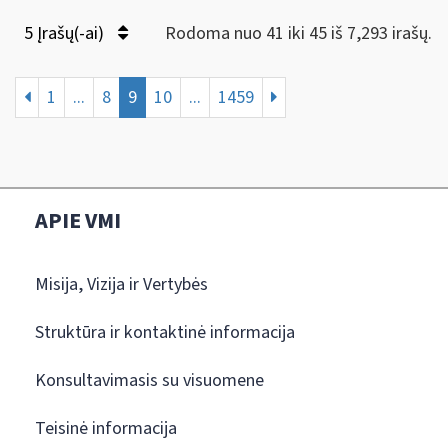
5 Įrašų(-ai)
Rodoma nuo 41 iki 45 iš 7,293 irašų.
1
...
8
9
10
...
1459
APIE VMI
Misija, Vizija ir Vertybės
Struktūra ir kontaktinė informacija
Konsultavimasis su visuomene
Teisinė informacija