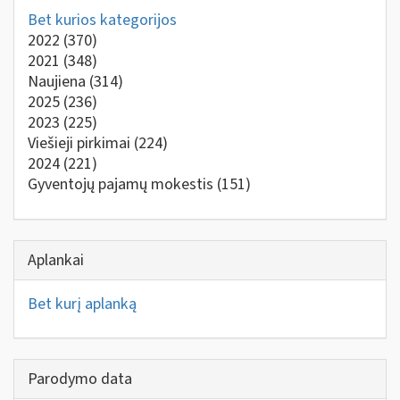
Bet kurios kategorijos
2022
(370)
2021
(348)
Naujiena
(314)
2025
(236)
2023
(225)
Viešieji pirkimai
(224)
2024
(221)
Gyventojų pajamų mokestis
(151)
Aplankai
Bet kurį aplanką
Parodymo data