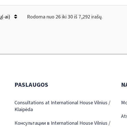
ų(-ai)
Rodoma nuo 26 iki 30 iš 7,292 irašų.
PASLAUGOS
N
Consultations at International House Vilnius /
Mo
Klaipėda
At
Консультации в International House Vilnius /