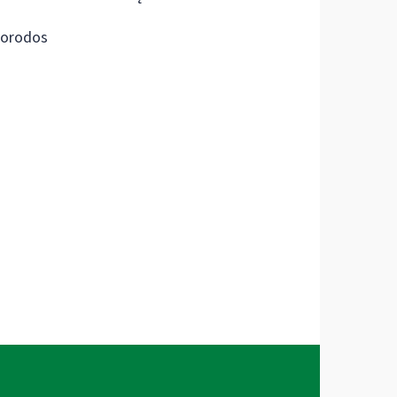
orodos