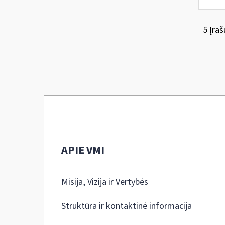
5 Įraš
APIE VMI
Misija, Vizija ir Vertybės
Struktūra ir kontaktinė informacija