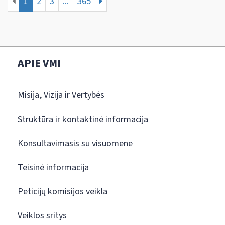
1
2
3
...
365
APIE VMI
Misija, Vizija ir Vertybės
Struktūra ir kontaktinė informacija
Konsultavimasis su visuomene
Teisinė informacija
Peticijų komisijos veikla
Veiklos sritys