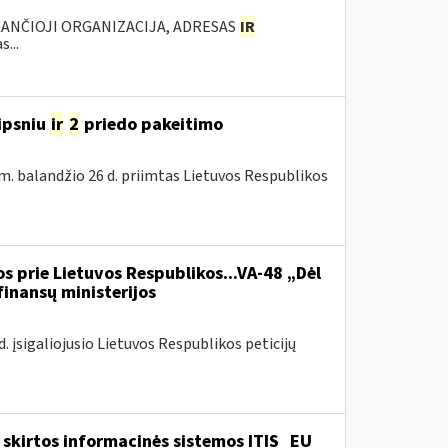
KANČIOJI ORGANIZACIJA, ADRESAS
IR
...
ipsniu
ir
2
priedo pakeitimo
m. balandžio 26 d. priimtas Lietuvos Respublikos
s prie Lietuvos Respublikos...VA-48 „Dėl
finansų ministerijos
 įsigaliojusio Lietuvos Respublikos peticijų
skirtos informacinės sistemos ITIS_EU