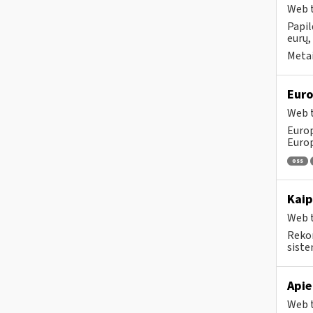
Web t
Papil
eurų,
Metai
Euro
Web t
Europ
Europ
oss
Kaip
Web t
Rekom
sistem
Apie
Web t