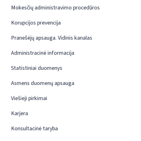
Mokesčių administravimo procedūros
Korupcijos prevencija
Pranešėjų apsauga. Vidinis kanalas
Administracinė informacija
Statistiniai duomenys
Asmens duomenų apsauga
Viešieji pirkimai
Karjera
Konsultacinė taryba