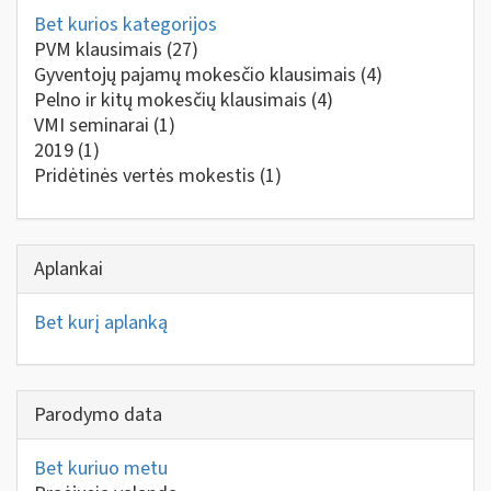
Bet kurios kategorijos
PVM klausimais
(27)
Gyventojų pajamų mokesčio klausimais
(4)
Pelno ir kitų mokesčių klausimais
(4)
VMI seminarai
(1)
2019
(1)
Pridėtinės vertės mokestis
(1)
Aplankai
Bet kurį aplanką
Parodymo data
Bet kuriuo metu