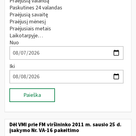
Praėjusią valandą
Paskutines 24 valandas
Praėjusią savaitę
Praėjusį mėnesį
Praėjusiais metais
Laikotarpyje…
Nuo
Iki
Paieška
Dėl VMI prie FM viršininko 2011 m. sausio 25 d.
įsakymo Nr. VA-16 pakeitimo