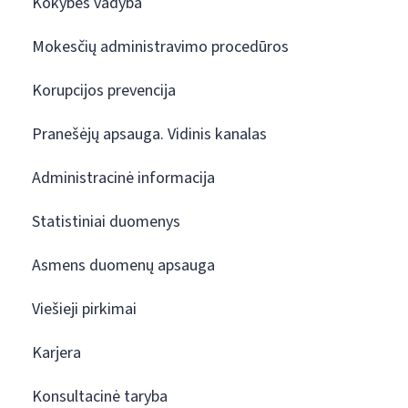
Kokybės vadyba
Mokesčių administravimo procedūros
Korupcijos prevencija
Pranešėjų apsauga. Vidinis kanalas
Administracinė informacija
Statistiniai duomenys
Asmens duomenų apsauga
Viešieji pirkimai
Karjera
Konsultacinė taryba