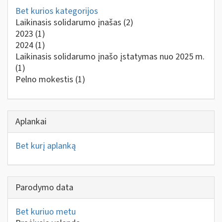
Bet kurios kategorijos
Laikinasis solidarumo įnašas
(2)
2023
(1)
2024
(1)
Laikinasis solidarumo įnašo įstatymas nuo 2025 m.
(1)
Pelno mokestis
(1)
Aplankai
Bet kurį aplanką
Parodymo data
Bet kuriuo metu