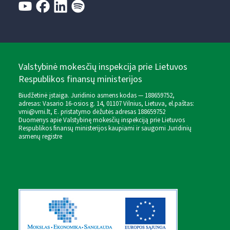
Valstybinė mokesčių inspekcija prie Lietuvos
Respublikos finansų ministerijos
Biudžetinė įstaiga. Juridinio asmens kodas — 188659752,
adresas: Vasario 16-osios g. 14, 01107 Vilnius, Lietuva, el.paštas:
vmi@vmi.lt
, E. pristatymo dėžutės adresas 188659752
Duomenys apie Valstybinę mokesčių inspekciją prie Lietuvos
Respublikos finansų ministerijos kaupiami ir saugomi Juridinių
asmenų registre