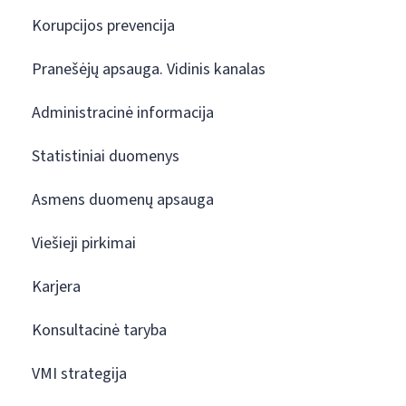
Korupcijos prevencija
Pranešėjų apsauga. Vidinis kanalas
Administracinė informacija
Statistiniai duomenys
Asmens duomenų apsauga
Viešieji pirkimai
Karjera
Konsultacinė taryba
VMI strategija