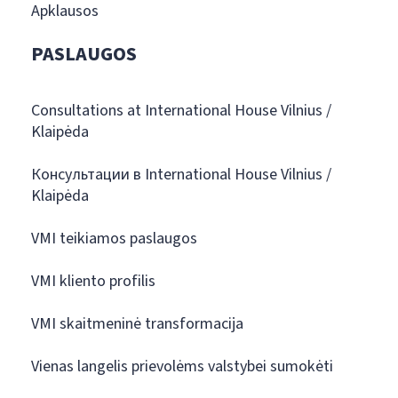
Apklausos
PASLAUGOS
Consultations at International House Vilnius /
Klaipėda
Консультации в International House Vilnius /
Klaipėda
VMI teikiamos paslaugos
VMI kliento profilis
VMI skaitmeninė transformacija
Vienas langelis prievolėms valstybei sumokėti