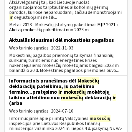
Atsižvelgdami į tai, kad Lietuvoje nuolat
organizuojamos tarptautinės alkoholinių gėrimų
parodos, kuriose neparduodami, tačiau demonstruojami
ir
degustuojami ne tik...
Metai:
2023
Mokesčių įstatymų pakeitimai:
MĮP 2021 »
Akcizų mokesčių pakeitimai nuo 2023 m.
Aktualūs klausimai dėl mokestinės pagalbos
Web turinio sąrašas
2022-11-03
Mokestinių pagalbos priemonių taikymas finansinių
sunkumų turintiems nuo energetinės krizės
nukentėjusiems mokesčių mokėtojams baigėsi 2023 m.
balandžio 30 d. Mokestinės pagalbos priemonės buvo...
Informacinis pranešimas dėl
Mokesčių
deklaracijų pateikimo, jų pateikimo
termino...pratęsimo
ir
mokesčių
mokėtojų
laikino atleidimo nuo
mokesčių
deklaracijų
ir
(arba
Web turinio sąrašas
2024-07-10
Informuojame apie priimtą Valstybinės
mokesčių
inspekcijos prie Lietuvos Respublikos finansų
ministerijos viršininko 2024 m. liepos 4 d. įsakymą Nr. VA-