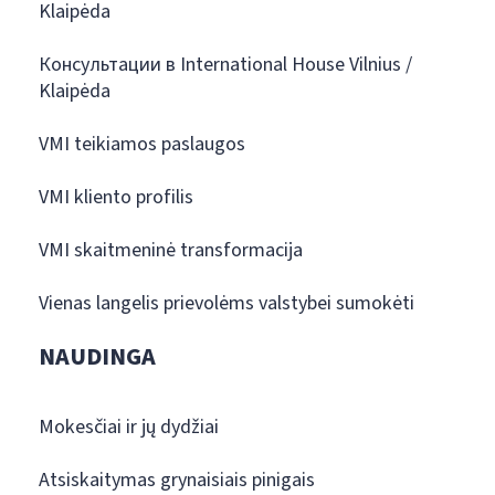
Klaipėda
Консультации в International House Vilnius /
Klaipėda
VMI teikiamos paslaugos
VMI kliento profilis
VMI skaitmeninė transformacija
Vienas langelis prievolėms valstybei sumokėti
NAUDINGA
Mokesčiai ir jų dydžiai
Atsiskaitymas grynaisiais pinigais