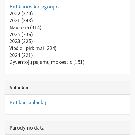
Bet kurios kategorijos
2022
(370)
2021
(348)
Naujiena
(314)
2025
(236)
2023
(225)
Viešieji pirkimai
(224)
2024
(221)
Gyventojų pajamų mokestis
(151)
Aplankai
Bet kurį aplanką
Parodymo data