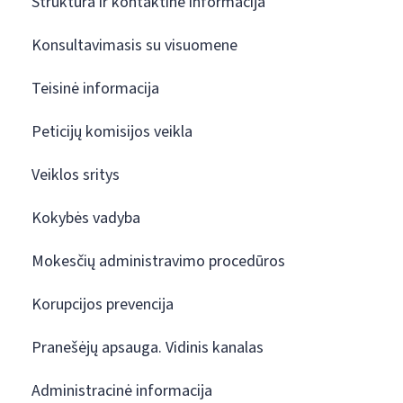
Struktūra ir kontaktinė informacija
Konsultavimasis su visuomene
Teisinė informacija
Peticijų komisijos veikla
Veiklos sritys
Kokybės vadyba
Mokesčių administravimo procedūros
Korupcijos prevencija
Pranešėjų apsauga. Vidinis kanalas
Administracinė informacija