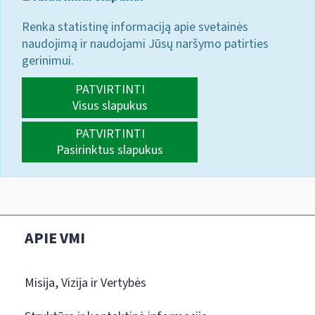
Renka statistinę informaciją apie svetainės
naudojimą ir naudojami Jūsų naršymo patirties
gerinimui.
PATVIRTINTI
Visus slapukus
PATVIRTINTI
Pasirinktus slapukus
APIE VMI
Misija, Vizija ir Vertybės