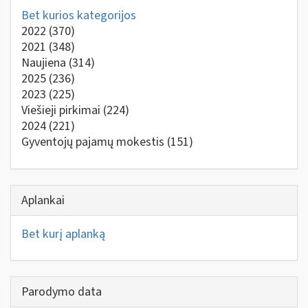
Bet kurios kategorijos
2022
(370)
2021
(348)
Naujiena
(314)
2025
(236)
2023
(225)
Viešieji pirkimai
(224)
2024
(221)
Gyventojų pajamų mokestis
(151)
Aplankai
Bet kurį aplanką
Parodymo data