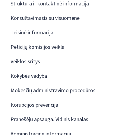
Struktūra ir kontaktinė informacija
Konsultavimasis su visuomene
Teisinė informacija
Peticijų komisijos veikla
Veiklos sritys
Kokybės vadyba
Mokesčių administravimo procedūros
Korupcijos prevencija
Pranešėjų apsauga. Vidinis kanalas
Administracinė informacija