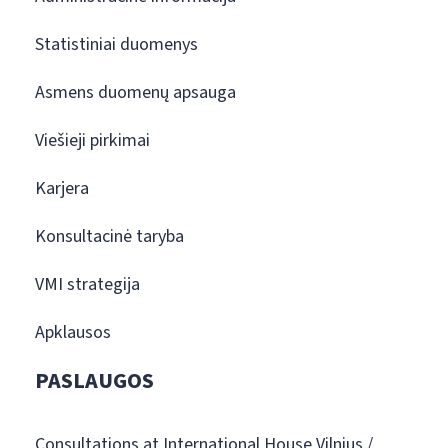
Statistiniai duomenys
Asmens duomenų apsauga
Viešieji pirkimai
Karjera
Konsultacinė taryba
VMI strategija
Apklausos
PASLAUGOS
Consultations at International House Vilnius /