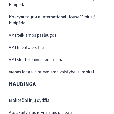
Klaipėda
Консультации в International House Vilnius /
Klaipėda
VMI teikiamos paslaugos
VMI kliento profilis
VMI skaitmeninė transformacija
Vienas langelis prievolėms valstybei sumokėti
NAUDINGA
Mokesčiai ir jų dydžiai
Atsiskaitymas grynaisiais pinigais