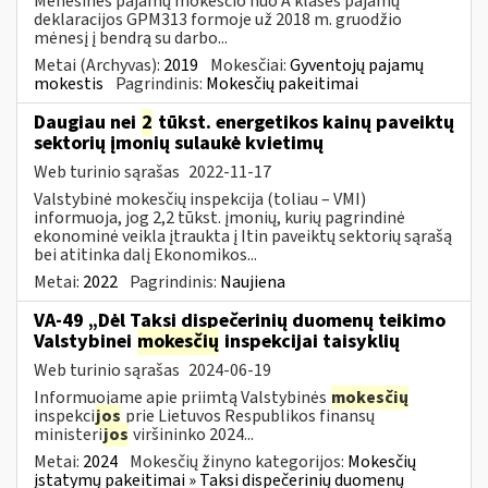
Mėnesinės pajamų mokesčio nuo A klasės pajamų
deklaracijos GPM313 formoje už 2018 m. gruodžio
mėnesį į bendrą su darbo...
Metai (Archyvas):
2019
Mokesčiai:
Gyventojų pajamų
mokestis
Pagrindinis:
Mokesčių pakeitimai
Daugiau nei
2
tūkst. energetikos kainų paveiktų
sektorių įmonių sulaukė kvietimų
Web turinio sąrašas
2022-11-17
Valstybinė mokesčių inspekcija (toliau – VMI)
informuoja, jog 2,2 tūkst. įmonių, kurių pagrindinė
ekonominė veikla įtraukta į Itin paveiktų sektorių sąrašą
bei atitinka dalį Ekonomikos...
Metai:
2022
Pagrindinis:
Naujiena
VA-49 „Dėl Taksi dispečerinių duomenų teikimo
Valstybinei
mokesčių
inspekcijai taisyklių
Web turinio sąrašas
2024-06-19
Informuojame apie priimtą Valstybinės
mokesčių
inspekci
jos
prie Lietuvos Respublikos finansų
ministeri
jos
viršininko 2024...
Metai:
2024
Mokesčių žinyno kategorijos:
Mokesčių
įstatymų pakeitimai » Taksi dispečerinių duomenų