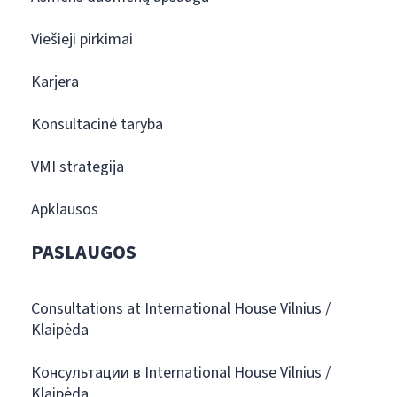
Viešieji pirkimai
Karjera
Konsultacinė taryba
VMI strategija
Apklausos
PASLAUGOS
Consultations at International House Vilnius /
Klaipėda
Консультации в International House Vilnius /
Klaipėda