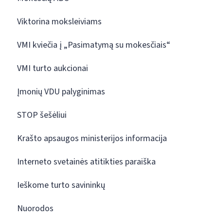
Viktorina moksleiviams
VMI kviečia į „Pasimatymą su mokesčiais“
VMI turto aukcionai
Įmonių VDU palyginimas
STOP šešėliui
Krašto apsaugos ministerijos informacija
Interneto svetainės atitikties paraiška
Ieškome turto savininkų
Nuorodos