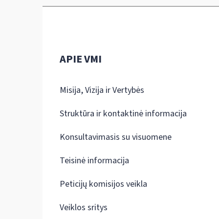
APIE VMI
Misija, Vizija ir Vertybės
Struktūra ir kontaktinė informacija
Konsultavimasis su visuomene
Teisinė informacija
Peticijų komisijos veikla
Veiklos sritys