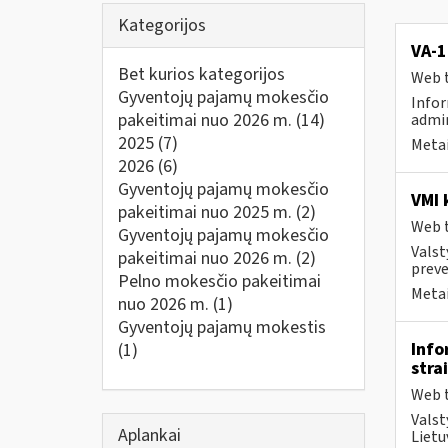
Kategorijos
VA-1
Bet kurios kategorijos
Web t
Gyventojų pajamų mokesčio
Infor
pakeitimai nuo 2026 m.
(14)
admin
2025
(7)
Metai
2026
(6)
Gyventojų pajamų mokesčio
VMI 
pakeitimai nuo 2025 m.
(2)
Web t
Gyventojų pajamų mokesčio
Valst
pakeitimai nuo 2026 m.
(2)
preve
Pelno mokesčio pakeitimai
Metai
nuo 2026 m.
(1)
Gyventojų pajamų mokestis
Info
(1)
stra
Web t
Valst
Aplankai
Lietu