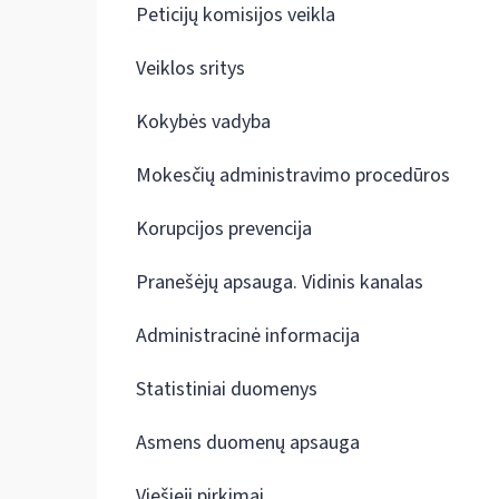
Peticijų komisijos veikla
Veiklos sritys
Kokybės vadyba
Mokesčių administravimo procedūros
Korupcijos prevencija
Pranešėjų apsauga. Vidinis kanalas
Administracinė informacija
Statistiniai duomenys
Asmens duomenų apsauga
Viešieji pirkimai