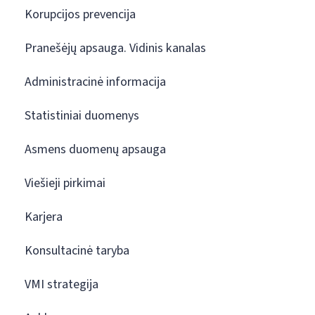
Korupcijos prevencija
Pranešėjų apsauga. Vidinis kanalas
Administracinė informacija
Statistiniai duomenys
Asmens duomenų apsauga
Viešieji pirkimai
Karjera
Konsultacinė taryba
VMI strategija