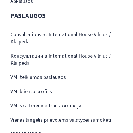
Apklausos
PASLAUGOS
Consultations at International House Vilnius /
Klaipėda
Консультации в International House Vilnius /
Klaipėda
VMI teikiamos paslaugos
VMI kliento profilis
VMI skaitmeninė transformacija
Vienas langelis prievolėms valstybei sumokėti