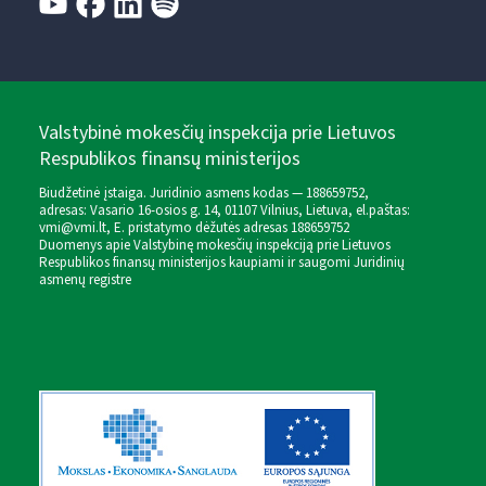
Valstybinė mokesčių inspekcija prie Lietuvos
Respublikos finansų ministerijos
Biudžetinė įstaiga. Juridinio asmens kodas — 188659752,
adresas: Vasario 16-osios g. 14, 01107 Vilnius, Lietuva, el.paštas:
vmi@vmi.lt
, E. pristatymo dėžutės adresas 188659752
Duomenys apie Valstybinę mokesčių inspekciją prie Lietuvos
Respublikos finansų ministerijos kaupiami ir saugomi Juridinių
asmenų registre