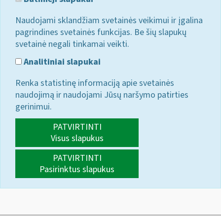
Naudojami sklandžiam svetainės veikimui ir įgalina
pagrindines svetainės funkcijas. Be šių slapukų
svetainė negali tinkamai veikti.
Analitiniai slapukai
Renka statistinę informaciją apie svetainės
naudojimą ir naudojami Jūsų naršymo patirties
gerinimui.
PATVIRTINTI
Visus slapukus
PATVIRTINTI
Pasirinktus slapukus