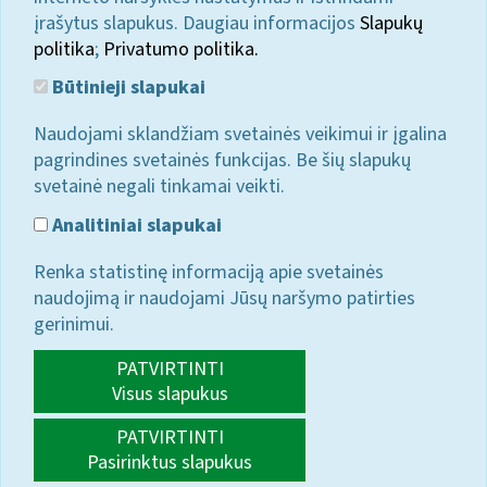
įrašytus slapukus. Daugiau informacijos
Slapukų
politika
;
Privatumo politika.
Būtinieji slapukai
Naudojami sklandžiam svetainės veikimui ir įgalina
pagrindines svetainės funkcijas. Be šių slapukų
svetainė negali tinkamai veikti.
Analitiniai slapukai
Renka statistinę informaciją apie svetainės
naudojimą ir naudojami Jūsų naršymo patirties
gerinimui.
PATVIRTINTI
Visus slapukus
PATVIRTINTI
Pasirinktus slapukus