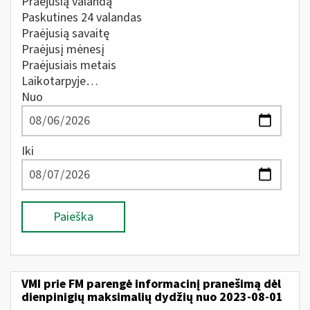
Praėjusią valandą
Paskutines 24 valandas
Praėjusią savaitę
Praėjusį mėnesį
Praėjusiais metais
Laikotarpyje…
Nuo
Iki
Paieška
VMI prie FM parengė informacinį pranešimą dėl
dienpinigių maksimalių dydžių nuo 2023-08-01