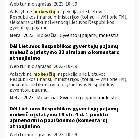
Web turinio sąrašas
2023-10-09
Valstybinė
mokesčių
inspekcija prie Lietuvos
Respublikos finansų ministerijos (toliau — VMI prie FM),
siekdama užtikrinti vienodą Lietuvos Respublikos
gyventojų pajamų...
Metai:
2023
Mokesčiai:
Gyventojų pajamų mokestis
Dėl Lietuvos Respublikos gyventojų pajamų
mokesčio įstatymo 22 straipsnio komentaro
atnaujinimo
Web turinio sąrašas
2023-10-09
Valstybinė
mokesčių
inspekcija prie Lietuvos
Respublikos finansų ministerijos (toliau — VMI prie FM),
siekdama užtikrinti vienodą Lietuvos Respublikos
gyventojų pajamų...
Metai:
2023
Mokesčiai:
Gyventojų pajamų mokestis
Dėl Lietuvos Respublikos gyventojų pajamų
mokesčio įstatymo 19 str. 4 d. 1 punkto
apibendrinto paaiškinimo (komentaro)
atnaujinimo
Web turinio sąrašas
2023-10-09