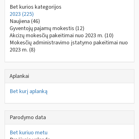
Bet kurios kategorijos
2023
(225)
Naujiena
(46)
Gyventojų pajamų mokestis
(12)
Akcizų mokesčių pakeitimai nuo 2023 m.
(10)
Mokesčių administravimo įstatymo pakeitimai nuo
2023 m.
(8)
Aplankai
Bet kurį aplanką
Parodymo data
Bet kuriuo metu