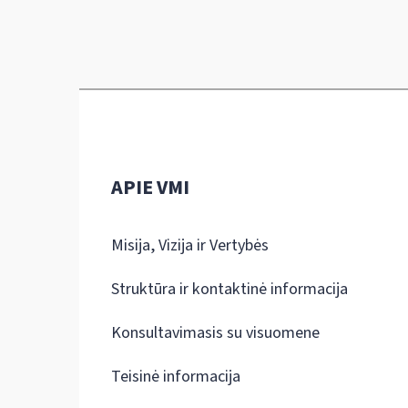
APIE VMI
Misija, Vizija ir Vertybės
Struktūra ir kontaktinė informacija
Konsultavimasis su visuomene
Teisinė informacija