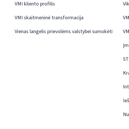
VMI kliento profilis
Vi
VMI skaitmeninė transformacija
VM
Vienas langelis prievolėms valstybei sumokėti
VM
Įm
ST
Kr
In
Ie
Nu