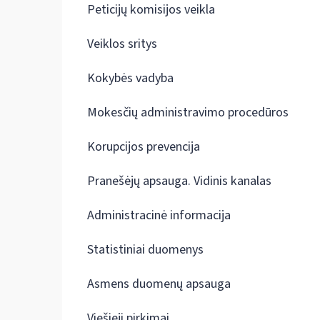
Peticijų komisijos veikla
Veiklos sritys
Kokybės vadyba
Mokesčių administravimo procedūros
Korupcijos prevencija
Pranešėjų apsauga. Vidinis kanalas
Administracinė informacija
Statistiniai duomenys
Asmens duomenų apsauga
Viešieji pirkimai