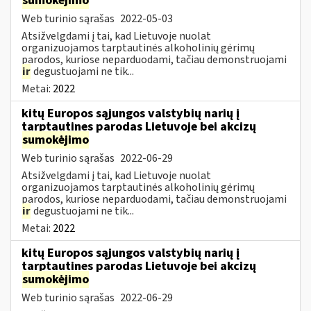
sumokėjimo
Web turinio sąrašas
2022-05-03
Atsižvelgdami į tai, kad Lietuvoje nuolat
organizuojamos tarptautinės alkoholinių gėrimų
parodos, kuriose neparduodami, tačiau demonstruojami
ir
degustuojami ne tik...
Metai:
2022
kitų Europos sąjungos valstybių narių į
tarptautines parodas Lietuvoje bei akcizų
sumokėjimo
Web turinio sąrašas
2022-06-29
Atsižvelgdami į tai, kad Lietuvoje nuolat
organizuojamos tarptautinės alkoholinių gėrimų
parodos, kuriose neparduodami, tačiau demonstruojami
ir
degustuojami ne tik...
Metai:
2022
kitų Europos sąjungos valstybių narių į
tarptautines parodas Lietuvoje bei akcizų
sumokėjimo
Web turinio sąrašas
2022-06-29