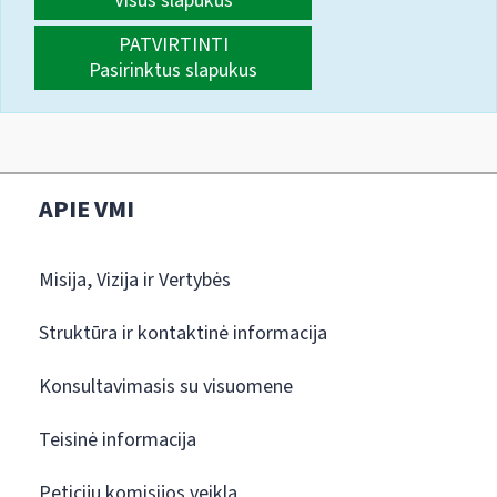
Visus slapukus
PATVIRTINTI
Pasirinktus slapukus
APIE VMI
Misija, Vizija ir Vertybės
Struktūra ir kontaktinė informacija
Konsultavimasis su visuomene
Teisinė informacija
Peticijų komisijos veikla