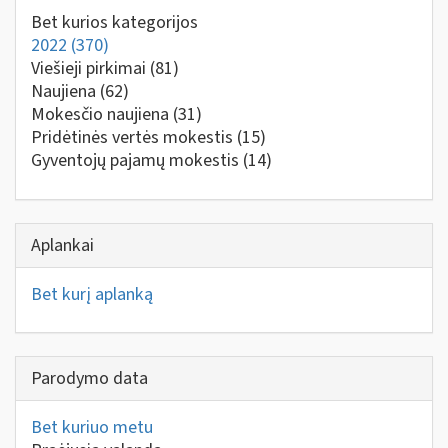
Bet kurios kategorijos
2022
(370)
Viešieji pirkimai
(81)
Naujiena
(62)
Mokesčio naujiena
(31)
Pridėtinės vertės mokestis
(15)
Gyventojų pajamų mokestis
(14)
Aplankai
Bet kurį aplanką
Parodymo data
Bet kuriuo metu