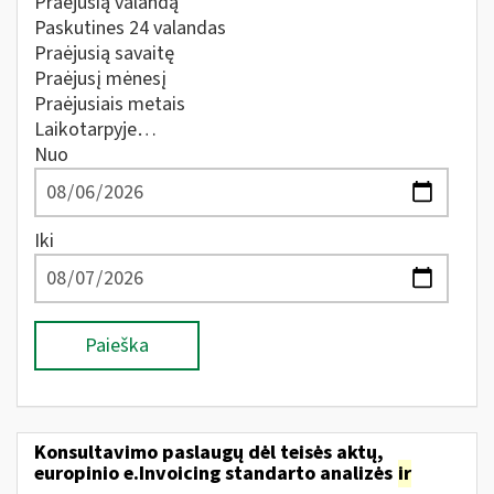
Praėjusią valandą
Paskutines 24 valandas
Praėjusią savaitę
Praėjusį mėnesį
Praėjusiais metais
Laikotarpyje…
Nuo
Iki
Paieška
Konsultavimo paslaugų dėl teisės aktų,
europinio e.Invoicing standarto analizės
ir