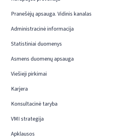
Pranešėjų apsauga. Vidinis kanalas
Administracinė informacija
Statistiniai duomenys
Asmens duomenų apsauga
Viešieji pirkimai
Karjera
Konsultacinė taryba
VMI strategija
Apklausos