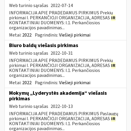
Web turinio sąrašas
2022-07-14
INFORMACIJA APIE PRADEDAMUS PIRKIMUS Prekių
pirkimai I. PERKANČIOJI ORGANIZACIJA, ADRESAS
IR
KONTAKTINIAI DUOMENYS: I.1. Perkančiosios
organizacijos pavadinimas...
Metai:
2022
Pagrindinis:
Viešieji pirkimai
Biuro baldų viešasis pirkimas
Web turinio sąrašas
2022-10-31
INFORMACIJA APIE PRADEDAMUS PIRKIMUS Prekių
pirkimai I. PERKANČIOJI ORGANIZACIJA, ADRESAS
IR
KONTAKTINIAI DUOMENYS: I.1. Perkančiosios
organizacijos pavadinimas...
Metai:
2022
Pagrindinis:
Viešieji pirkimai
Mokymų „Lyderystės akademija“ viešasis
pirkimas
Web turinio sąrašas
2022-10-13
INFORMACIJA APIE PRADEDAMUS PIRKIMUS Paslaugų
pirkimai I. PERKANČIOJI ORGANIZACIJA, ADRESAS
IR
KONTAKTINIAI DUOMENYS: I.1. Perkančiosios
organizacijos pavadinimas...