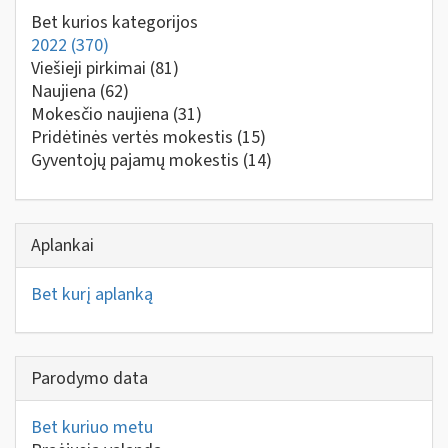
Bet kurios kategorijos
2022
(370)
Viešieji pirkimai
(81)
Naujiena
(62)
Mokesčio naujiena
(31)
Pridėtinės vertės mokestis
(15)
Gyventojų pajamų mokestis
(14)
Aplankai
Bet kurį aplanką
Parodymo data
Bet kuriuo metu