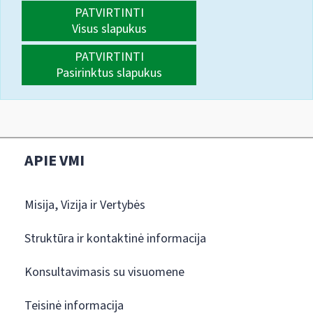
PATVIRTINTI
Visus slapukus
PATVIRTINTI
Pasirinktus slapukus
APIE VMI
Misija, Vizija ir Vertybės
Struktūra ir kontaktinė informacija
Konsultavimasis su visuomene
Teisinė informacija