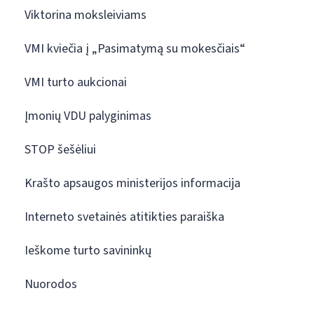
Viktorina moksleiviams
VMI kviečia į „Pasimatymą su mokesčiais“
VMI turto aukcionai
Įmonių VDU palyginimas
STOP šešėliui
Krašto apsaugos ministerijos informacija
Interneto svetainės atitikties paraiška
Ieškome turto savininkų
Nuorodos