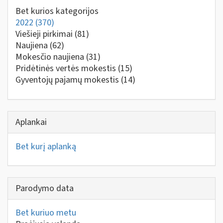
Bet kurios kategorijos
2022
(370)
Viešieji pirkimai
(81)
Naujiena
(62)
Mokesčio naujiena
(31)
Pridėtinės vertės mokestis
(15)
Gyventojų pajamų mokestis
(14)
Aplankai
Bet kurį aplanką
Parodymo data
Bet kuriuo metu