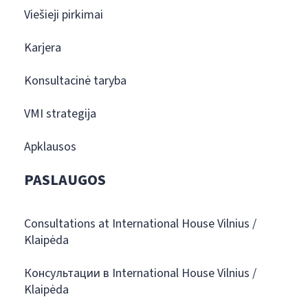
Viešieji pirkimai
Karjera
Konsultacinė taryba
VMI strategija
Apklausos
PASLAUGOS
Consultations at International House Vilnius /
Klaipėda
Консультации в International House Vilnius /
Klaipėda