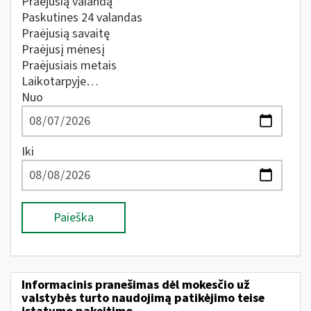
Praėjusią valandą
Paskutines 24 valandas
Praėjusią savaitę
Praėjusį mėnesį
Praėjusiais metais
Laikotarpyje…
Nuo
Iki
Paieška
Informacinis pranešimas dėl mokesčio už
valstybės turto naudojimą patikėjimo teise