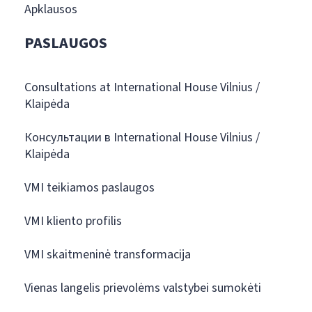
Apklausos
PASLAUGOS
Consultations at International House Vilnius /
Klaipėda
Консультации в International House Vilnius /
Klaipėda
VMI teikiamos paslaugos
VMI kliento profilis
VMI skaitmeninė transformacija
Vienas langelis prievolėms valstybei sumokėti