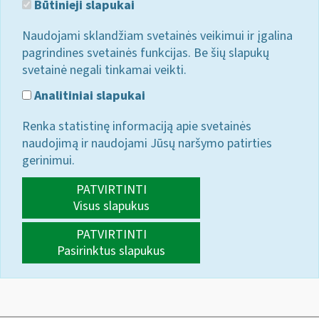
Būtinieji slapukai
Naudojami sklandžiam svetainės veikimui ir įgalina
pagrindines svetainės funkcijas. Be šių slapukų
svetainė negali tinkamai veikti.
Analitiniai slapukai
Renka statistinę informaciją apie svetainės
naudojimą ir naudojami Jūsų naršymo patirties
gerinimui.
PATVIRTINTI
Visus slapukus
PATVIRTINTI
Pasirinktus slapukus