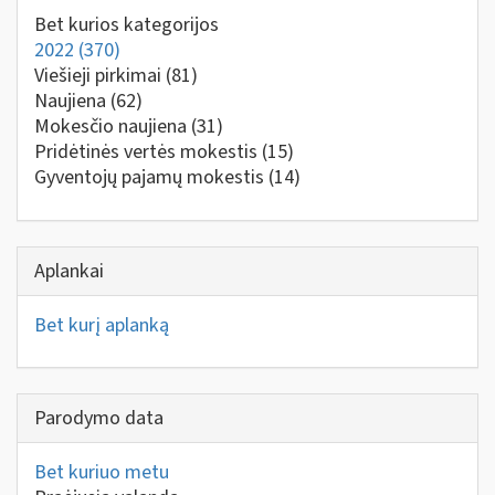
Bet kurios kategorijos
2022
(370)
Viešieji pirkimai
(81)
Naujiena
(62)
Mokesčio naujiena
(31)
Pridėtinės vertės mokestis
(15)
Gyventojų pajamų mokestis
(14)
Aplankai
Bet kurį aplanką
Parodymo data
Bet kuriuo metu