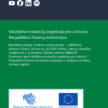
Valstybinė mokesčių inspekcija prie Lietuvos
Respublikos finansų ministerijos
Biudžetinė įstaiga. Juridinio asmens kodas — 188659752,
adresas: Vasario 16-osios g. 14, 01107 Vilnius, Lietuva, el.paštas:
vmi@vmi.lt
, E. pristatymo dėžutės adresas 188659752
Duomenys apie Valstybinę mokesčių inspekciją prie Lietuvos
Respublikos finansų ministerijos kaupiami ir saugomi Juridinių
asmenų registre