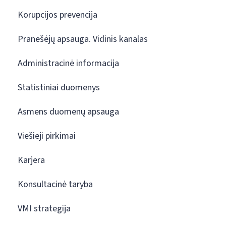
Korupcijos prevencija
Pranešėjų apsauga. Vidinis kanalas
Administracinė informacija
Statistiniai duomenys
Asmens duomenų apsauga
Viešieji pirkimai
Karjera
Konsultacinė taryba
VMI strategija