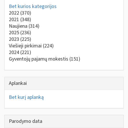
Bet kurios kategorijos
2022
(370)
2021
(348)
Naujiena
(314)
2025
(236)
2023
(225)
Viešieji pirkimai
(224)
2024
(221)
Gyventojų pajamų mokestis
(151)
Aplankai
Bet kurį aplanką
Parodymo data