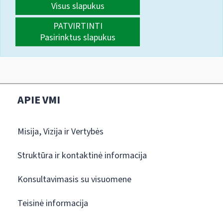
Visus slapukus
PATVIRTINTI
Pasirinktus slapukus
APIE VMI
Misija, Vizija ir Vertybės
Struktūra ir kontaktinė informacija
Konsultavimasis su visuomene
Teisinė informacija