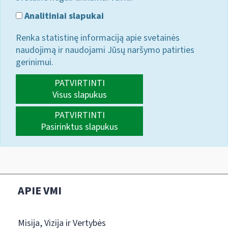
Analitiniai slapukai
Renka statistinę informaciją apie svetainės
naudojimą ir naudojami Jūsų naršymo patirties
gerinimui.
PATVIRTINTI
Visus slapukus
PATVIRTINTI
Pasirinktus slapukus
APIE VMI
Misija, Vizija ir Vertybės