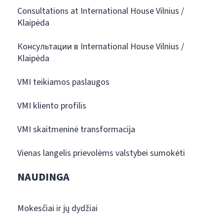
Consultations at International House Vilnius /
Klaipėda
Консультации в International House Vilnius /
Klaipėda
VMI teikiamos paslaugos
VMI kliento profilis
VMI skaitmeninė transformacija
Vienas langelis prievolėms valstybei sumokėti
NAUDINGA
Mokesčiai ir jų dydžiai