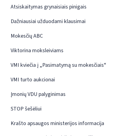
Atsiskaitymas grynaisiais pinigais
Dažniausiai užduodami klausimai
Mokesčių ABC
Viktorina moksleiviams
VMI kviečia į „Pasimatymą su mokesčiais“
VMI turto aukcionai
Įmonių VDU palyginimas
STOP šešėliui
Krašto apsaugos ministerijos informacija