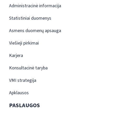
Administracinė informacija
Statistiniai duomenys
Asmens duomenų apsauga
Viešieji pirkimai
Karjera
Konsultacinė taryba
VMI strategija
Apklausos
PASLAUGOS