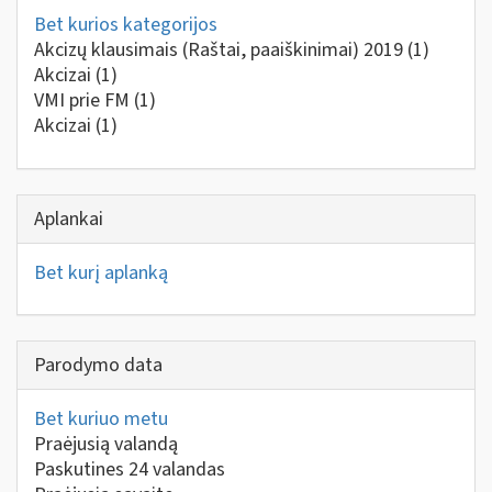
Bet kurios kategorijos
Akcizų klausimais (Raštai, paaiškinimai) 2019
(1)
Akcizai
(1)
VMI prie FM
(1)
Akcizai
(1)
Aplankai
Bet kurį aplanką
Parodymo data
Bet kuriuo metu
Praėjusią valandą
Paskutines 24 valandas