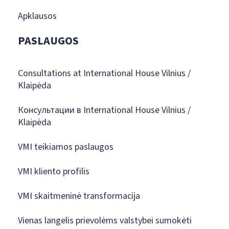
Apklausos
PASLAUGOS
Consultations at International House Vilnius /
Klaipėda
Консультации в International House Vilnius /
Klaipėda
VMI teikiamos paslaugos
VMI kliento profilis
VMI skaitmeninė transformacija
Vienas langelis prievolėms valstybei sumokėti