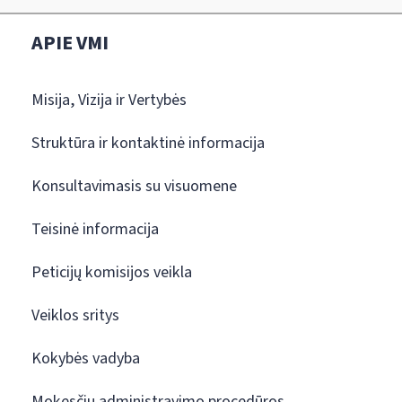
APIE VMI
Misija, Vizija ir Vertybės
Struktūra ir kontaktinė informacija
Konsultavimasis su visuomene
Teisinė informacija
Peticijų komisijos veikla
Veiklos sritys
Kokybės vadyba
Mokesčių administravimo procedūros