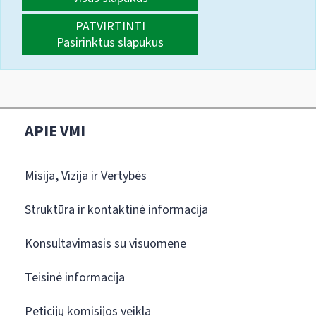
PATVIRTINTI
Pasirinktus slapukus
APIE VMI
Misija, Vizija ir Vertybės
Struktūra ir kontaktinė informacija
Konsultavimasis su visuomene
Teisinė informacija
Peticijų komisijos veikla