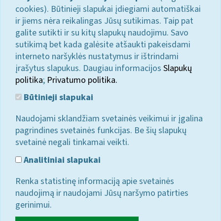
cookies). Būtinieji slapukai įdiegiami automatiškai
ir jiems nėra reikalingas Jūsų sutikimas. Taip pat
galite sutikti ir su kitų slapukų naudojimu. Savo
sutikimą bet kada galėsite atšaukti pakeisdami
interneto naršyklės nustatymus ir ištrindami
įrašytus slapukus. Daugiau informacijos
Slapukų
politika
;
Privatumo politika.
Būtinieji slapukai
Naudojami sklandžiam svetainės veikimui ir įgalina
pagrindines svetainės funkcijas. Be šių slapukų
svetainė negali tinkamai veikti.
Analitiniai slapukai
Renka statistinę informaciją apie svetainės
naudojimą ir naudojami Jūsų naršymo patirties
gerinimui.