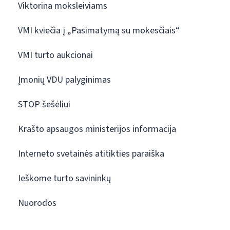
Viktorina moksleiviams
VMI kviečia į „Pasimatymą su mokesčiais“
VMI turto aukcionai
Įmonių VDU palyginimas
STOP šešėliui
Krašto apsaugos ministerijos informacija
Interneto svetainės atitikties paraiška
Ieškome turto savininkų
Nuorodos