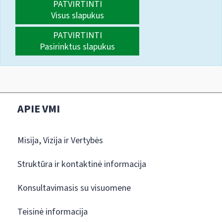
PATVIRTINTI
Visus slapukus
PATVIRTINTI
Pasirinktus slapukus
APIE VMI
Misija, Vizija ir Vertybės
Struktūra ir kontaktinė informacija
Konsultavimasis su visuomene
Teisinė informacija