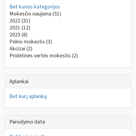
Bet kurios kategorijos
Mokesčio naujiena
(51)
2022
(31)
2021
(12)
2023
(8)
Pelno mokestis
(3)
Akcizai
(2)
Pridėtinės vertės mokestis
(2)
Aplankai
Bet kurį aplanką
Parodymo data