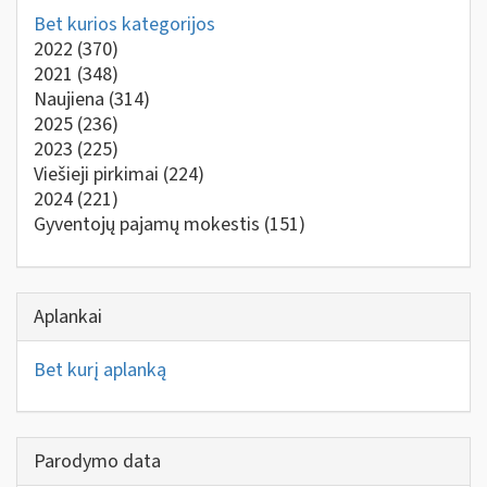
Bet kurios kategorijos
2022
(370)
2021
(348)
Naujiena
(314)
2025
(236)
2023
(225)
Viešieji pirkimai
(224)
2024
(221)
Gyventojų pajamų mokestis
(151)
Aplankai
Bet kurį aplanką
Parodymo data