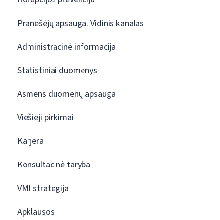
Pranešėjų apsauga. Vidinis kanalas
Administracinė informacija
Statistiniai duomenys
Asmens duomenų apsauga
Viešieji pirkimai
Karjera
Konsultacinė taryba
VMI strategija
Apklausos