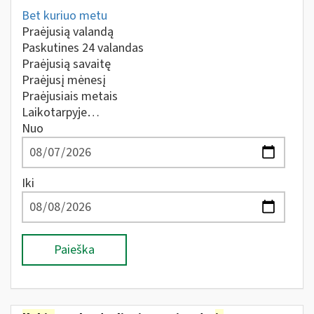
Bet kuriuo metu
Praėjusią valandą
Paskutines 24 valandas
Praėjusią savaitę
Praėjusį mėnesį
Praėjusiais metais
Laikotarpyje…
Nuo
Iki
Paieška