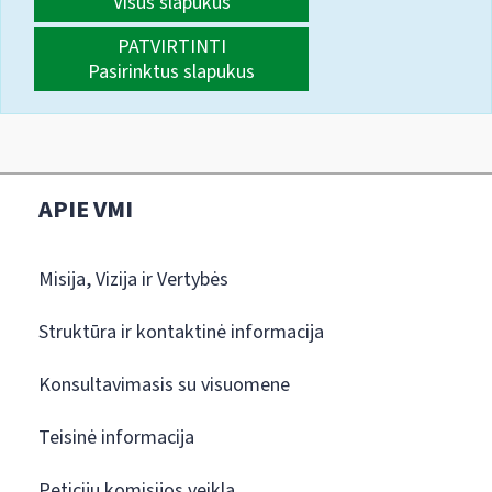
Visus slapukus
PATVIRTINTI
Pasirinktus slapukus
APIE VMI
Misija, Vizija ir Vertybės
Struktūra ir kontaktinė informacija
Konsultavimasis su visuomene
Teisinė informacija
Peticijų komisijos veikla