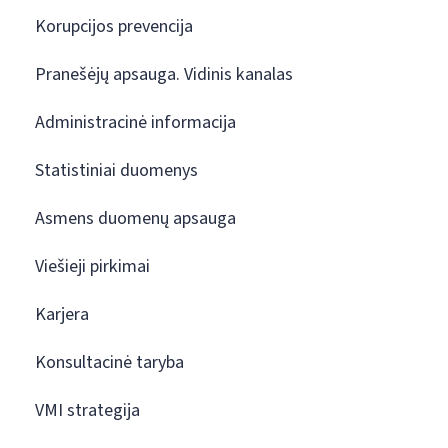
Korupcijos prevencija
Pranešėjų apsauga. Vidinis kanalas
Administracinė informacija
Statistiniai duomenys
Asmens duomenų apsauga
Viešieji pirkimai
Karjera
Konsultacinė taryba
VMI strategija