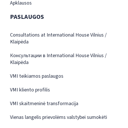
Apklausos
PASLAUGOS
Consultations at International House Vilnius /
Klaipėda
Консультации в International House Vilnius /
Klaipėda
VMI teikiamos paslaugos
VMI kliento profilis
VMI skaitmeninė transformacija
Vienas langelis prievolėms valstybei sumokėti