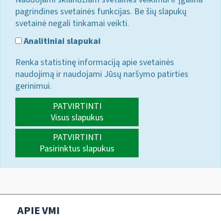
pagrindines svetainės funkcijas. Be šių slapukų
svetainė negali tinkamai veikti.
Analitiniai slapukai
Renka statistinę informaciją apie svetainės
naudojimą ir naudojami Jūsų naršymo patirties
gerinimui.
PATVIRTINTI
Visus slapukus
PATVIRTINTI
Pasirinktus slapukus
APIE VMI