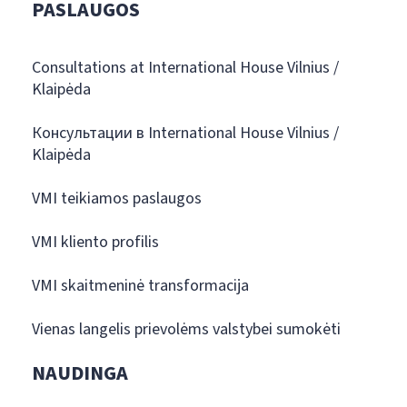
PASLAUGOS
Consultations at International House Vilnius /
Klaipėda
Консультации в International House Vilnius /
Klaipėda
VMI teikiamos paslaugos
VMI kliento profilis
VMI skaitmeninė transformacija
Vienas langelis prievolėms valstybei sumokėti
NAUDINGA