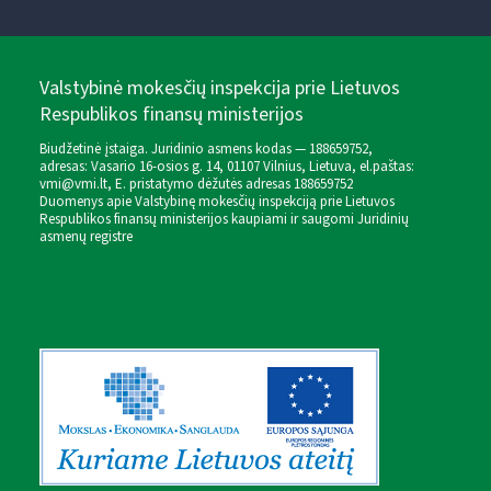
Valstybinė mokesčių inspekcija prie Lietuvos
Respublikos finansų ministerijos
Biudžetinė įstaiga. Juridinio asmens kodas — 188659752,
adresas: Vasario 16-osios g. 14, 01107 Vilnius, Lietuva, el.paštas:
vmi@vmi.lt
, E. pristatymo dėžutės adresas 188659752
Duomenys apie Valstybinę mokesčių inspekciją prie Lietuvos
Respublikos finansų ministerijos kaupiami ir saugomi Juridinių
asmenų registre