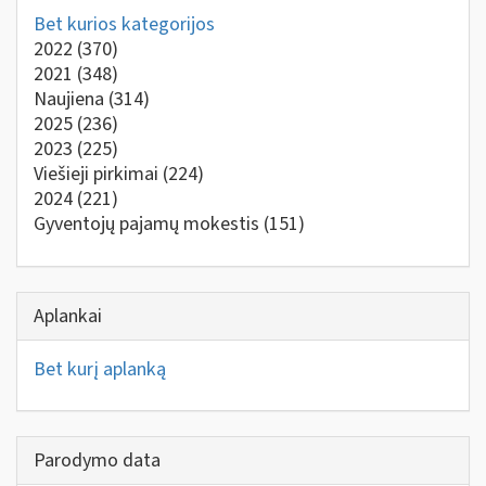
Bet kurios kategorijos
2022
(370)
2021
(348)
Naujiena
(314)
2025
(236)
2023
(225)
Viešieji pirkimai
(224)
2024
(221)
Gyventojų pajamų mokestis
(151)
Aplankai
Bet kurį aplanką
Parodymo data