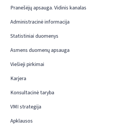
Pranešėjų apsauga. Vidinis kanalas
Administracinė informacija
Statistiniai duomenys
Asmens duomenų apsauga
Viešieji pirkimai
Karjera
Konsultacinė taryba
VMI strategija
Apklausos