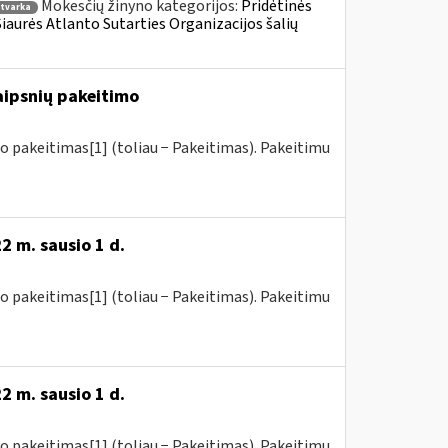
Mokesčių žinyno kategorijos:
Pridėtinės
tvarka
 Šiaurės Atlanto Sutarties Organizacijos šalių
raipsnių pakeitimo
o pakeitimas[1] (toliau − Pakeitimas). Pakeitimu
2 m. sausio 1 d.
o pakeitimas[1] (toliau − Pakeitimas). Pakeitimu
2 m. sausio 1 d.
o pakeitimas[1] (toliau − Pakeitimas). Pakeitimu