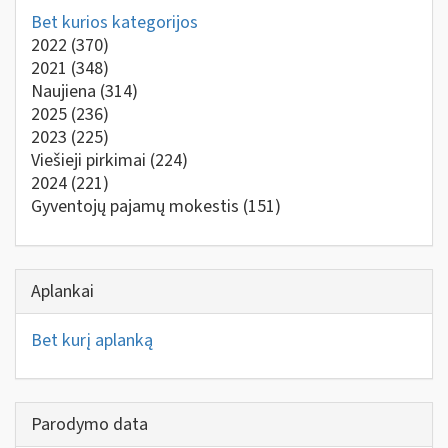
Bet kurios kategorijos
2022
(370)
2021
(348)
Naujiena
(314)
2025
(236)
2023
(225)
Viešieji pirkimai
(224)
2024
(221)
Gyventojų pajamų mokestis
(151)
Aplankai
Bet kurį aplanką
Parodymo data