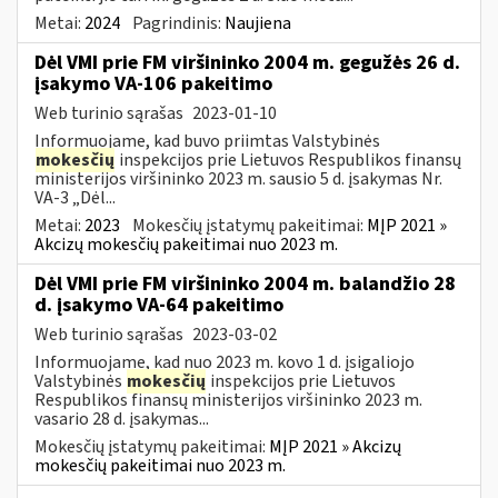
Metai:
2024
Pagrindinis:
Naujiena
Dėl VMI prie FM viršininko 2004 m. gegužės 26 d.
įsakymo VA-106 pakeitimo
Web turinio sąrašas
2023-01-10
Informuojame, kad buvo priimtas Valstybinės
mokesčių
inspekcijos prie Lietuvos Respublikos finansų
ministerijos viršininko 2023 m. sausio 5 d. įsakymas Nr.
VA-3 „Dėl...
Metai:
2023
Mokesčių įstatymų pakeitimai:
MĮP 2021 »
Akcizų mokesčių pakeitimai nuo 2023 m.
Dėl VMI prie FM viršininko 2004 m. balandžio 28
d. įsakymo VA-64 pakeitimo
Web turinio sąrašas
2023-03-02
Informuojame, kad nuo 2023 m. kovo 1 d. įsigaliojo
Valstybinės
mokesčių
inspekcijos prie Lietuvos
Respublikos finansų ministerijos viršininko 2023 m.
vasario 28 d. įsakymas...
Mokesčių įstatymų pakeitimai:
MĮP 2021 » Akcizų
mokesčių pakeitimai nuo 2023 m.