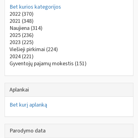
Bet kurios kategorijos
2022
(370)
2021
(348)
Naujiena
(314)
2025
(236)
2023
(225)
Viešieji pirkimai
(224)
2024
(221)
Gyventojų pajamų mokestis
(151)
Aplankai
Bet kurį aplanką
Parodymo data