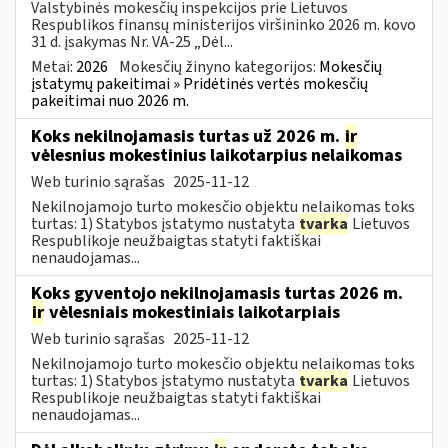
Valstybinės mokesčių inspekcijos prie Lietuvos
Respublikos finansų ministerijos viršininko 2026 m. kovo
31 d. įsakymas Nr. VA-25 „Dėl...
Metai:
2026
Mokesčių žinyno kategorijos:
Mokesčių
įstatymų pakeitimai » Pridėtinės vertės mokesčių
pakeitimai nuo 2026 m.
Koks nekilnojamasis turtas už 2026 m.
ir
vėlesnius mokestinius laikotarpius nelaikomas
Web turinio sąrašas
2025-11-12
Nekilnojamojo turto mokesčio objektu nelaikomas toks
turtas: 1) Statybos įstatymo nustatyta
tvarka
Lietuvos
Respublikoje neužbaigtas statyti faktiškai
nenaudojamas...
Koks gyventojo nekilnojamasis turtas 2026 m.
ir
vėlesniais mokestiniais laikotarpiais
Web turinio sąrašas
2025-11-12
Nekilnojamojo turto mokesčio objektu nelaikomas toks
turtas: 1) Statybos įstatymo nustatyta
tvarka
Lietuvos
Respublikoje neužbaigtas statyti faktiškai
nenaudojamas...