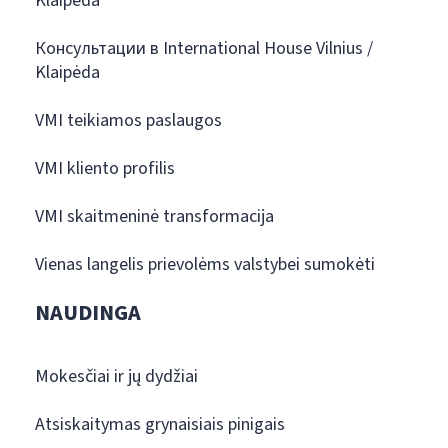
Klaipėda
Консультации в International House Vilnius /
Klaipėda
VMI teikiamos paslaugos
VMI kliento profilis
VMI skaitmeninė transformacija
Vienas langelis prievolėms valstybei sumokėti
NAUDINGA
Mokesčiai ir jų dydžiai
Atsiskaitymas grynaisiais pinigais