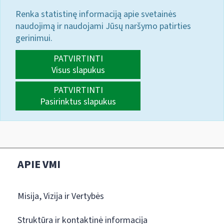
Renka statistinę informaciją apie svetainės
naudojimą ir naudojami Jūsų naršymo patirties
gerinimui.
PATVIRTINTI
Visus slapukus
PATVIRTINTI
Pasirinktus slapukus
APIE VMI
Misija, Vizija ir Vertybės
Struktūra ir kontaktinė informacija