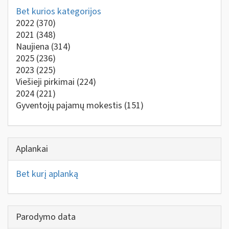
Bet kurios kategorijos
2022
(370)
2021
(348)
Naujiena
(314)
2025
(236)
2023
(225)
Viešieji pirkimai
(224)
2024
(221)
Gyventojų pajamų mokestis
(151)
Aplankai
Bet kurį aplanką
Parodymo data