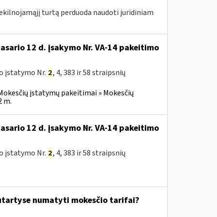
nekilnojamąjį turtą perduoda naudoti juridiniam
vasario 12 d. įsakymo Nr. VA-14 pakeitimo
o įstatymo Nr.
2
, 4, 383 ir 58 straipsnių
Mokesčių įstatymų pakeitimai » Mokesčių
2 m.
vasario 12 d. įsakymo Nr. VA-14 pakeitimo
o įstatymo Nr.
2
, 4, 383 ir 58 straipsnių
tartyse numatyti mokesčio tarifai?