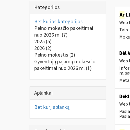
Kategorijos
Ar
Li
Bet kurios kategorijos
Web t
Pelno mokesčio pakeitimai
Taip.
nuo 2026 m.
(7)
Mokes
2025
(5)
2026
(2)
Dėl 
Pelno mokestis
(2)
Web t
Gyventojų pajamų mokesčio
pakeitimai nuo 2026 m.
(1)
Infor
m. sa
Metai
Aplankai
Dekl
Web t
Bet kurį aplanką
Pasla
Pasla