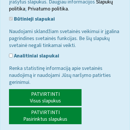
įrašytus slapukus. Daugiau informacijos
Slapukų
politika
;
Privatumo politika.
Būtinieji slapukai
Naudojami sklandžiam svetainės veikimui ir įgalina
pagrindines svetainės funkcijas. Be šių slapukų
svetainė negali tinkamai veikti.
Analitiniai slapukai
Renka statistinę informaciją apie svetainės
naudojimą ir naudojami Jūsų naršymo patirties
gerinimui.
PATVIRTINTI
Visus slapukus
PATVIRTINTI
Pasirinktus slapukus