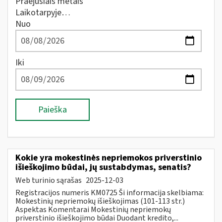
Praėjusiais metais
Laikotarpyje…
Nuo
Iki
Paieška
Kokie yra mokestinės nepriemokos priverstinio
išieškojimo būdai, jų sustabdymas, senatis?
Web turinio sąrašas
2025-12-03
Registracijos numeris KM0725 Ši informacija skelbiama:
Mokestinių nepriemokų išieškojimas (101-113 str.)
Aspektas Komentarai Mokestinių nepriemokų
priverstinio išieškojimo būdai Duodant kredito,...