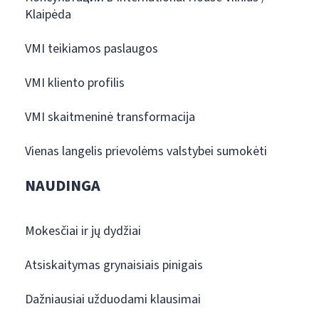
Klaipėda
VMI teikiamos paslaugos
VMI kliento profilis
VMI skaitmeninė transformacija
Vienas langelis prievolėms valstybei sumokėti
NAUDINGA
Mokesčiai ir jų dydžiai
Atsiskaitymas grynaisiais pinigais
Dažniausiai užduodami klausimai