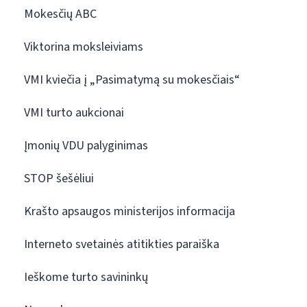
Mokesčių ABC
Viktorina moksleiviams
VMI kviečia į „Pasimatymą su mokesčiais“
VMI turto aukcionai
Įmonių VDU palyginimas
STOP šešėliui
Krašto apsaugos ministerijos informacija
Interneto svetainės atitikties paraiška
Ieškome turto savininkų