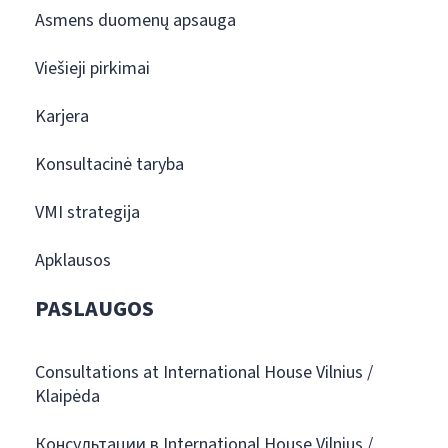
Asmens duomenų apsauga
Viešieji pirkimai
Karjera
Konsultacinė taryba
VMI strategija
Apklausos
PASLAUGOS
Consultations at International House Vilnius /
Klaipėda
Консультации в International House Vilnius /