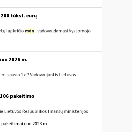
 200 tūkst. eurų
etų lapkričio
mėn
., vadovaudamasi Vystomojo
 nuo 2026 m.
 m. sausio 1 d.? Vadovaujantis Lietuvos
A-106 pakeitimo
ie Lietuvos Respublikos finansų ministerijos
 pakeitimai nuo 2023 m.