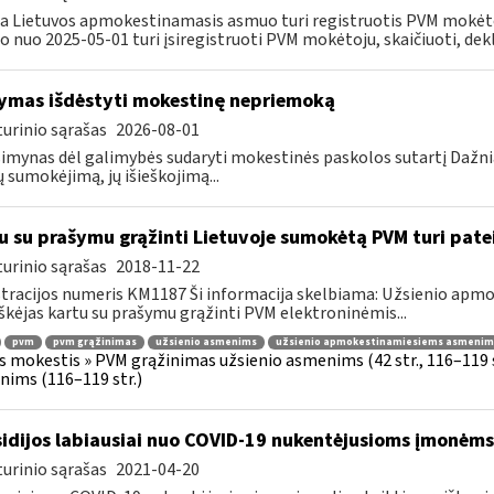
a Lietuvos apmokestinamasis asmuo turi registruotis PVM mokėt
 nuo 2025-05-01 turi įsiregistruoti PVM mokėtoju, skaičiuoti, dekla
ymas išdėstyti mokestinę nepriemoką
urinio sąrašas
2026-08-01
imynas dėl galimybės sudaryti mokestinės paskolos sutartį Dažn
 sumokėjimą, jų išieškojimą...
u su prašymu grąžinti Lietuvoje sumokėtą PVM turi pate
urinio sąrašas
2018-11-22
tracijos numeris KM1187 Ši informacija skelbiama: Užsienio ap
škėjas kartu su prašymu grąžinti PVM elektroninėmis...
pvm
pvm grąžinimas
užsienio asmenims
užsienio apmokestinamiesiems asmenim
s mokestis » PVM grąžinimas užsienio asmenims (42 str., 116–119
ims (116–119 str.)
idijos labiausiai nuo COVID-19 nukentėjusioms įmonėms
urinio sąrašas
2021-04-20