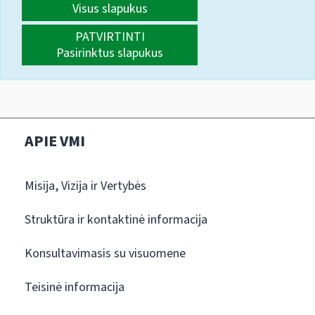
Visus slapukus
PATVIRTINTI
Pasirinktus slapukus
APIE VMI
Misija, Vizija ir Vertybės
Struktūra ir kontaktinė informacija
Konsultavimasis su visuomene
Teisinė informacija