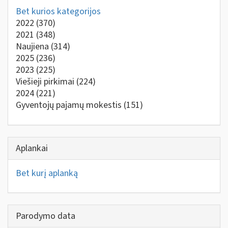
Bet kurios kategorijos
2022
(370)
2021
(348)
Naujiena
(314)
2025
(236)
2023
(225)
Viešieji pirkimai
(224)
2024
(221)
Gyventojų pajamų mokestis
(151)
Aplankai
Bet kurį aplanką
Parodymo data