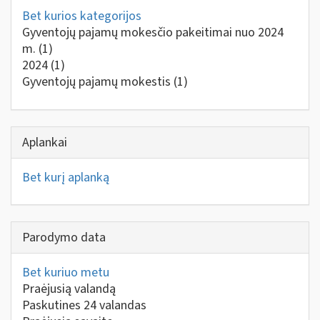
Bet kurios kategorijos
Gyventojų pajamų mokesčio pakeitimai nuo 2024
m.
(1)
2024
(1)
Gyventojų pajamų mokestis
(1)
Aplankai
Bet kurį aplanką
Parodymo data
Bet kuriuo metu
Praėjusią valandą
Paskutines 24 valandas