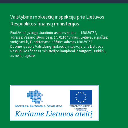
Valstybinė mokesčių inspekcija prie Lietuvos
Respublikos finansų ministerijos
Biudžetinė įstaiga. Juridinio asmens kodas — 188659752,
adresas: Vasario 16-osios g. 14, 01107 Vilnius, Lietuva, el.paštas:
vmi@vmi.lt
, E. pristatymo dėžutės adresas 188659752
Duomenys apie Valstybinę mokesčių inspekciją prie Lietuvos
Respublikos finansų ministerijos kaupiami ir saugomi Juridinių
asmenų registre