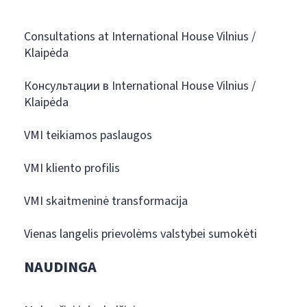
Consultations at International House Vilnius /
Klaipėda
Консультации в International House Vilnius /
Klaipėda
VMI teikiamos paslaugos
VMI kliento profilis
VMI skaitmeninė transformacija
Vienas langelis prievolėms valstybei sumokėti
NAUDINGA