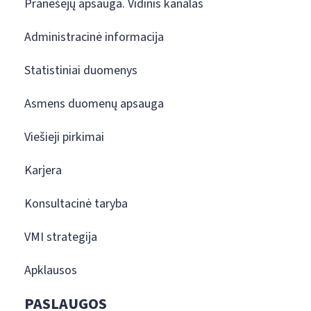
Pranešėjų apsauga. Vidinis kanalas
Administracinė informacija
Statistiniai duomenys
Asmens duomenų apsauga
Viešieji pirkimai
Karjera
Konsultacinė taryba
VMI strategija
Apklausos
PASLAUGOS