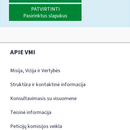
PATVIRTINTI
Pasirinktus slapukus
APIE VMI
Misija, Vizija ir Vertybės
Struktūra ir kontaktinė informacija
Konsultavimasis su visuomene
Teisinė informacija
Peticijų komisijos veikla