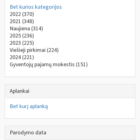
Bet kurios kategorijos
2022
(370)
2021
(348)
Naujiena
(314)
2025
(236)
2023
(225)
Viešieji pirkimai
(224)
2024
(221)
Gyventojų pajamų mokestis
(151)
Aplankai
Bet kurį aplanką
Parodymo data