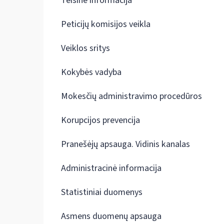
Teisinė informacija
Peticijų komisijos veikla
Veiklos sritys
Kokybės vadyba
Mokesčių administravimo procedūros
Korupcijos prevencija
Pranešėjų apsauga. Vidinis kanalas
Administracinė informacija
Statistiniai duomenys
Asmens duomenų apsauga