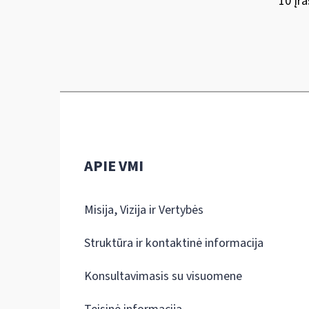
10 Įra
APIE VMI
Misija, Vizija ir Vertybės
Struktūra ir kontaktinė informacija
Konsultavimasis su visuomene