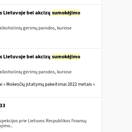
s Lietuvoje bei akcizų
sumokėjimo
alkoholinių gėrimų parodos, kuriose
s Lietuvoje bei akcizų
sumokėjimo
alkoholinių gėrimų parodos, kuriose
i » Mokesčių įstatymų pakeitimai 2022 metais »
-33
spekcijos prie Lietuvos Respublikos finansų
jimo...