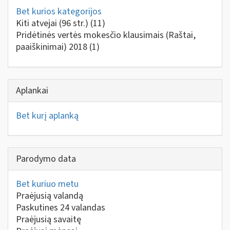
Bet kurios kategorijos
Kiti atvejai (96 str.)
(11)
Pridėtinės vertės mokesčio klausimais (Raštai,
paaiškinimai) 2018
(1)
Aplankai
Bet kurį aplanką
Parodymo data
Bet kuriuo metu
Praėjusią valandą
Paskutines 24 valandas
Praėjusią savaitę