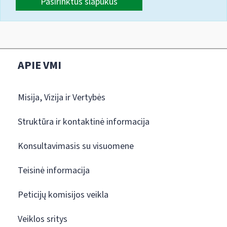
Pasirinktus slapukus
APIE VMI
Misija, Vizija ir Vertybės
Struktūra ir kontaktinė informacija
Konsultavimasis su visuomene
Teisinė informacija
Peticijų komisijos veikla
Veiklos sritys