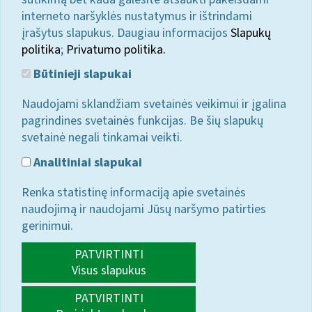
interneto naršyklės nustatymus ir ištrindami
įrašytus slapukus. Daugiau informacijos
Slapukų
politika
;
Privatumo politika.
Būtinieji slapukai
Naudojami sklandžiam svetainės veikimui ir įgalina
pagrindines svetainės funkcijas. Be šių slapukų
svetainė negali tinkamai veikti.
Analitiniai slapukai
Renka statistinę informaciją apie svetainės
naudojimą ir naudojami Jūsų naršymo patirties
gerinimui.
PATVIRTINTI
Visus slapukus
PATVIRTINTI