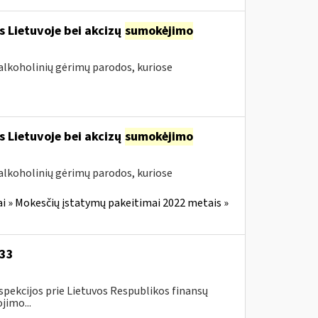
s Lietuvoje bei akcizų
sumokėjimo
alkoholinių gėrimų parodos, kuriose
s Lietuvoje bei akcizų
sumokėjimo
alkoholinių gėrimų parodos, kuriose
i » Mokesčių įstatymų pakeitimai 2022 metais »
-33
spekcijos prie Lietuvos Respublikos finansų
jimo...