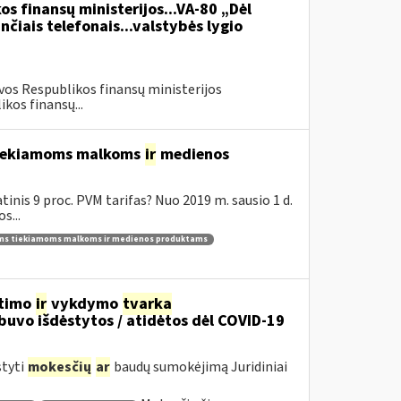
os finansų ministerijos...VA-80 „Dėl
čiais telefonais...valstybės lygio
vos Respublikos finansų ministerijos
kos finansų...
 tiekiamoms malkoms
ir
medienos
inis 9 proc. PVM tarifas? Nuo 2019 m. sausio 1 d.
s...
ams tiekiamoms malkoms ir medienos produktams
itimo
ir
vykdymo
tvarka
uvo išdėstytos / atidėtos dėl COVID-19
styti
mokesčių
ar
baudų sumokėjimą Juridiniai