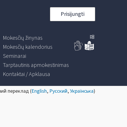
Prisijungti
Mokesčių žinynas
Mokesčių kalendorius
Seminarai
Tarptautinis apmokestinimas
Kontaktai / Apklausa
ний переклад (
English
,
Русский
,
Українська
)